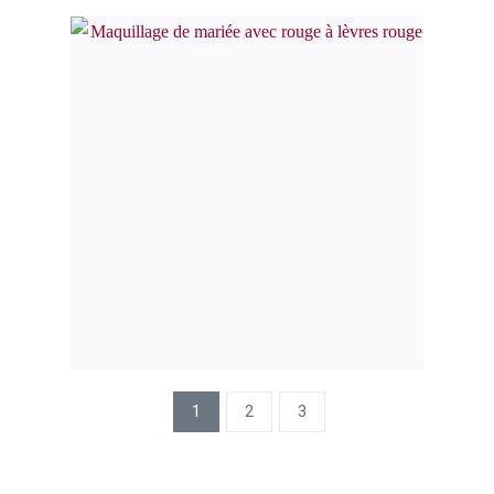
1
2
3