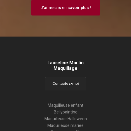
J'aimerais en savoir plus !
Laureline Martin
Maquillage
Contactez-moi
Maquilleuse enfant
Bellypainting
Maquilleuse Halloween
Maquilleuse mariée