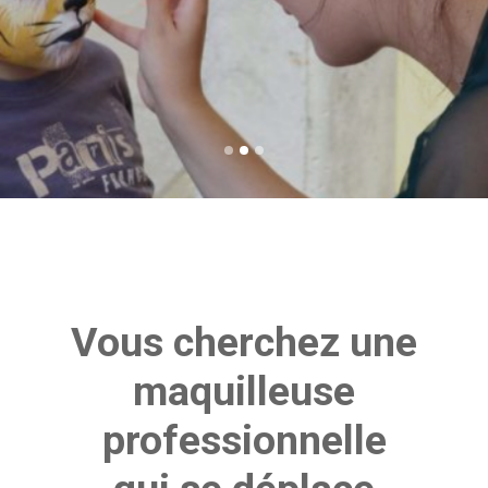
?
Je l'ai trouvée & je souhaite un devis
!
Vous cherchez une
maquilleuse
professionnelle