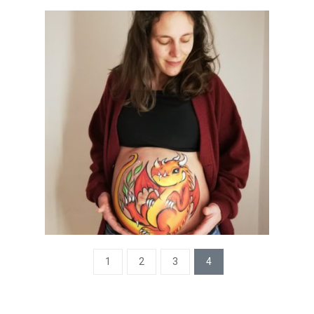
1
2
3
4