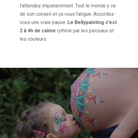
l’attendez impatiemment. Tout le monde y va
de son conseil et ça vous fatigue. Accordez-
vous une vraie pause.
Le Bellypainting c’est
2 à 4h de calme
rythmé par les pinceaux et
les couleurs.