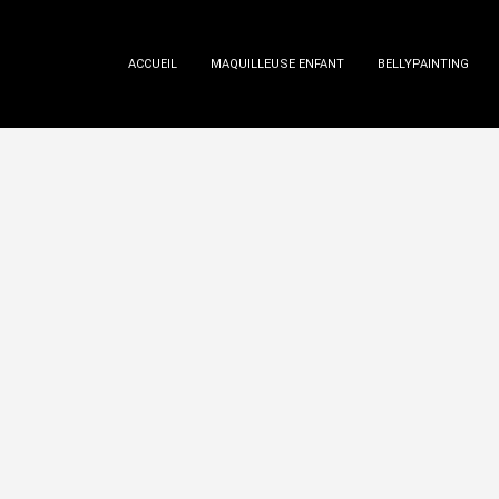
ACCUEIL
MAQUILLEUSE ENFANT
BELLYPAINTING