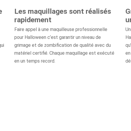
e
Les maquillages sont réalisés
G
rapidement
u
Faire appel à une maquilleuse professionnelle
Un
pour Halloween c’est garantir un niveau de
Ha
ui
grimage et de zombification de qualité avec du
qu
matériel certifié. Chaque maquillage est exécuté
en
en un temps record.
dé